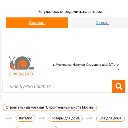
Строительный
Мир
Не удалось определить ваш город
КАТАЛОГ
Изменить
Закрыть
г. Москва ул. Николая Химушина дом 2/7 стр.
7
С 9:00-21:00
Строительный магазин "Строительный мир" в Москве
Каталог
Товары для дома
Все для дома