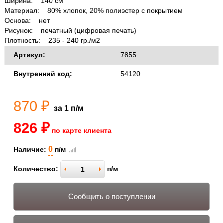
Ширина: 140 см
Материал: 80% хлопок, 20% полиэстер с покрытием
Основа: нет
Рисунок: печатный (цифровая печать)
Плотность: 235 - 240 гр./м2
Артикул:
7855
Внутренний код:
54120
870 ₽
за 1 п/м
826 ₽
по карте клиента
0
Наличие:
п/м
Количество:
п/м
Сообщить о поступлении