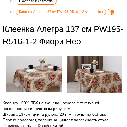
Скатерти и салфетки
Клеенка Алегра 137 см PW195-R516-1-2 Фиори Нео
Клеенка Алегра 137 см PW195-
R516-1-2 Фиори Нео
Клеёнка 100% ПВХ на тканевой основе с текстурной
поверхностью и печатным рисунком.
Ширина 137см, длина рулона 20 п.м., толщина 0,3 мм.
Плотно прилегает, хорошо защищает поверхность стола.
Производитель: Dasch / Китай