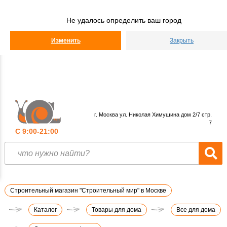
Строительный
Мир
Не удалось определить ваш город
КАТАЛОГ
Изменить
Закрыть
г. Москва ул. Николая Химушина дом 2/7 стр.
7
С 9:00-21:00
Строительный магазин "Строительный мир" в Москве
Каталог
Товары для дома
Все для дома