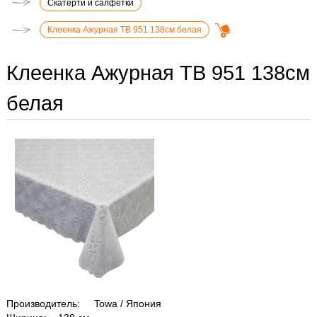
Скатерти и салфетки
Клеенка Ажурная ТВ 951 138см белая
Клеенка Ажурная ТВ 951 138см
белая
Производитель: Towa / Япония