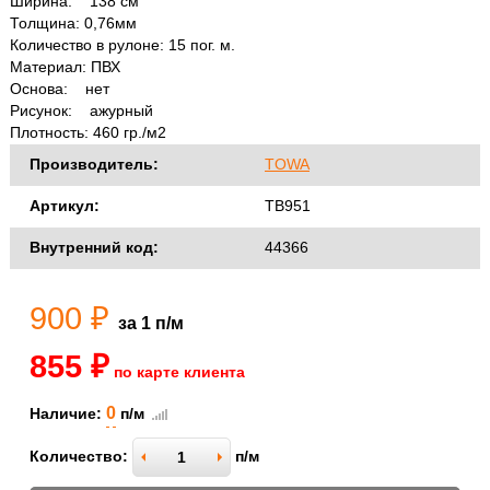
Ширина: 138 см
Толщина: 0,76мм
Количество в рулоне: 15 пог. м.
Материал: ПВХ
Основа: нет
Рисунок: ажурный
Плотность: 460 гр./м2
Производитель:
TOWA
Артикул:
ТВ951
Внутренний код:
44366
900 ₽
за 1 п/м
855 ₽
по карте клиента
0
Наличие:
п/м
Количество:
п/м