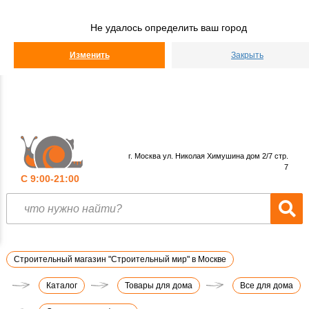
Строительный
Мир
Не удалось определить ваш город
КАТАЛОГ
Изменить
Закрыть
г. Москва ул. Николая Химушина дом 2/7 стр.
7
С 9:00-21:00
Строительный магазин "Строительный мир" в Москве
Каталог
Товары для дома
Все для дома