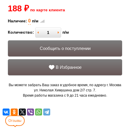
188 ₽
по карте клиента
0
Наличие:
п/м
Количество:
п/м
Сообщить о поступлении
В Избранное
Вы можете забрать Ваш заказ в удобное время, по адресу г. Москва
ул. Николая Химушина дом 2/7 стр. 7.
Время работы магазина с 9 до 21 часа ежедневно.
Отзывы