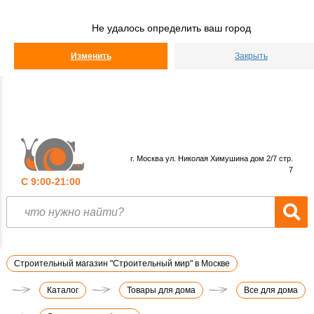
Строительный
Мир
Не удалось определить ваш город
КАТАЛОГ
Изменить
Закрыть
г. Москва ул. Николая Химушина дом 2/7 стр.
7
С 9:00-21:00
Строительный магазин "Строительный мир" в Москве
Каталог
Товары для дома
Все для дома