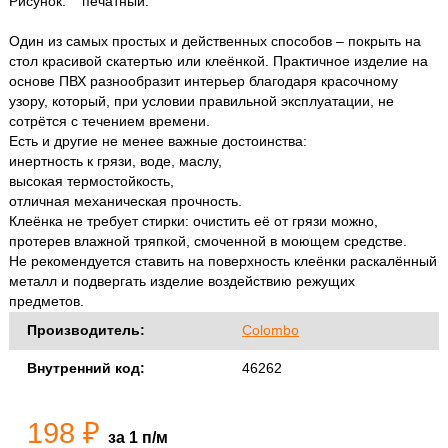
Рисунок: печатный.
Один из самых простых и действенных способов – покрыть на
стол красивой скатертью или клеёнкой. Практичное изделие на
основе ПВХ разнообразит интерьер благодаря красочному
узору, который, при условии правильной эксплуатации, не
сотрётся с течением времени.
Есть и другие не менее важные достоинства:
инертность к грязи, воде, маслу,
высокая термостойкость,
отличная механическая прочность.
Клеёнка не требует стирки: очистить её от грязи можно,
протерев влажной тряпкой, смоченной в моющем средстве.
Не рекомендуется ставить на поверхность клеёнки раскалённый
металл и подвергать изделие воздействию режущих
предметов.
Производитель:
Colombo
Внутренний код:
46262
198 ₽
за 1 п/м