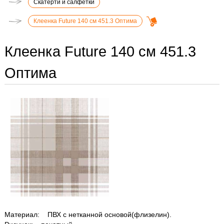
Скатерти и салфетки
Клеенка Future 140 см 451.3 Оптима
Клеенка Future 140 см 451.3
Оптима
Материал: ПВХ с нетканной основой(флизелин).