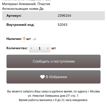
Материал Алюминий, Пластик
Антискользящие ножки Да
Артикул:
2396154
Внутренний код:
52043
0
Наличие:
шт
Количество:
шт
Сообщить о поступлении
В Избранное
Вы можете забрать Ваш заказ в удобное время, по адресу г. Москва
ул. Николая Химушина дом 2/7 стр. 7.
Время работы магазина с 9 до 21 часа ежедневно.