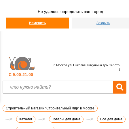
Строительный
Мир
Не удалось определить ваш город
КАТАЛОГ
Изменить
Закрыть
г. Москва ул. Николая Химушина дом 2/7 стр.
7
С 9:00-21:00
Строительный магазин "Строительный мир" в Москве
Каталог
Товары для дома
Все для дома