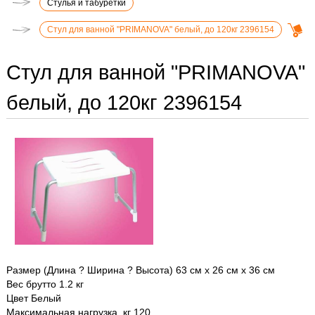
Стулья и табуретки
Стул для ванной "PRIMANOVA" белый, до 120кг 2396154
Стул для ванной "PRIMANOVA"
белый, до 120кг 2396154
Размер (Длина ? Ширина ? Высота) 63 см х 26 см х 36 см
Вес брутто 1.2 кг
Цвет Белый
Maксимальная нагрузка, кг 120