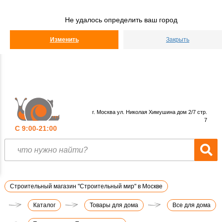
Строительный
Мир
Не удалось определить ваш город
КАТАЛОГ
Изменить
Закрыть
г. Москва ул. Николая Химушина дом 2/7 стр.
7
С 9:00-21:00
Строительный магазин "Строительный мир" в Москве
Каталог
Товары для дома
Все для дома