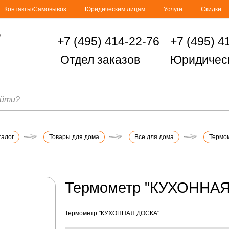
Контакты/Самовывоз
Юридическим лицам
Услуги
Скидки
+7 (495) 414-22-76
+7 (495) 4
Отдел заказов
Юридичес
талог
Товары для дома
Все для дома
Термо
Термометр "КУХОННА
Термометр "КУХОННАЯ ДОСКА"