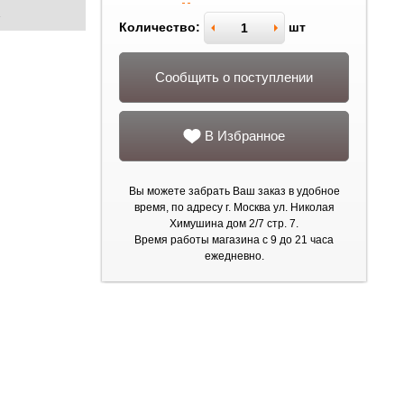
2
Количество:
шт
Сообщить о поступлении
В Избранное
Вы можете забрать Ваш заказ в удобное
время, по адресу г. Москва ул. Николая
Химушина дом 2/7 стр. 7.
Время работы магазина с 9 до 21 часа
ежедневно.