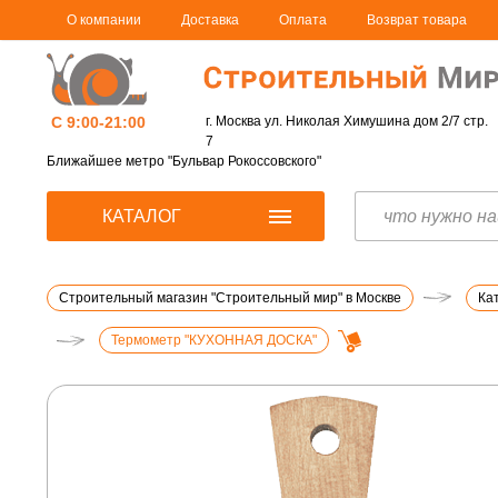
О компании
Доставка
Оплата
Возврат товара
С 9:00-21:00
г. Москва ул. Николая Химушина дом 2/7 стр.
7
Ближайшее метро "Бульвар Рокоссовского"
КАТАЛОГ
Строительный магазин "Строительный мир" в Москве
Ка
Термометр "КУХОННАЯ ДОСКА"