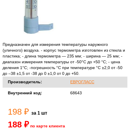
Предназначен для измерения температуры наружного
(уличного) воздуха. - корпус термометра изготовлен из стекла и
пластика; - длина термометра — 235 мм; - ширина — 25 мм; -
диапазон измерения температуры от -50°С до +50 °С; - цена
деления 1°С; -погрешность °С при температуре °С ±2,0 от -50
до –38 ±1,5 от -38 до 0 ±1,0 от 0 до +50.
Производитель:
ЕВРОГЛАСС
Внутренний код:
68643
198 ₽
за 1 шт
188 ₽
по карте клиента