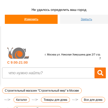
Строительный
Мир
Не удалось определить ваш город
КАТАЛОГ
Изменить
Закрыть
г. Москва ул. Николая Химушина дом 2/7 стр.
7
С 9:00-21:00
Строительный магазин "Строительный мир" в Москве
Каталог
Товары для дома
Все для дома