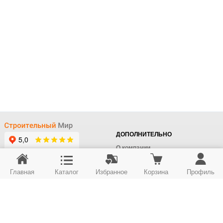
ДОПОЛНИТЕЛЬНО
О компании
Доставка
Главная
Каталог
Избранное
Корзина
Профиль
Оплата
+7 (495) 414-22-76
Поставщикам
Отдел заказов
Контакты/Самовывоз
Скидки
+7 (495) 414-12-55