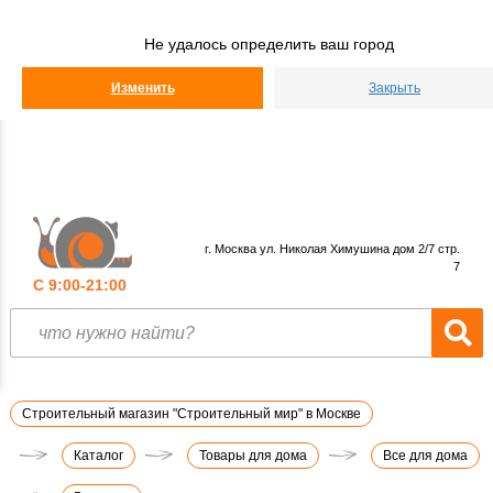
Строительный
Мир
Не удалось определить ваш город
КАТАЛОГ
Изменить
Закрыть
г. Москва ул. Николая Химушина дом 2/7 стр.
7
С 9:00-21:00
Строительный магазин "Строительный мир" в Москве
Каталог
Товары для дома
Все для дома