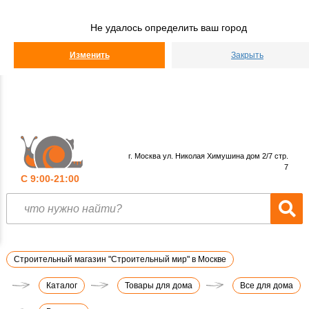
Строительный
Мир
Не удалось определить ваш город
КАТАЛОГ
Изменить
Закрыть
г. Москва ул. Николая Химушина дом 2/7 стр.
7
С 9:00-21:00
Строительный магазин "Строительный мир" в Москве
Каталог
Товары для дома
Все для дома