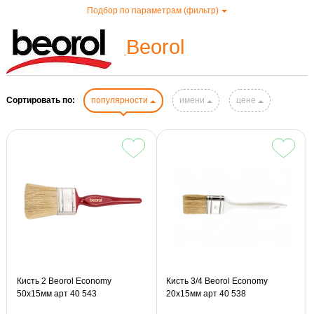
Подбор по параметрам (фильтр)
Beorol
Сортировать по:
популярности
имени
цене
Кисть 2 Beorol Economy
Кисть 3/4 Beorol Economy
50х15мм арт 40 543
20х15мм арт 40 538