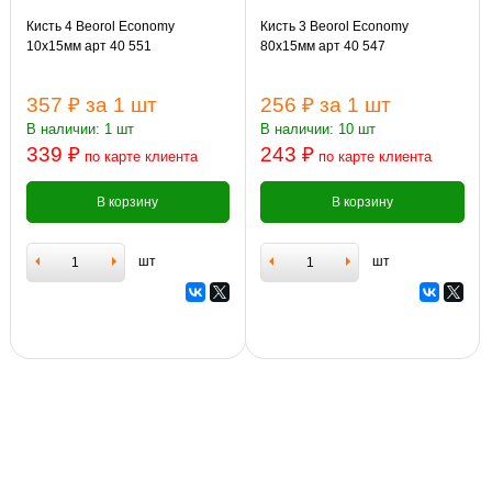
Кисть 4 Beorol Economy
Кисть 3 Beorol Economy
10х15мм арт 40 551
80х15мм арт 40 547
357 ₽
за 1 шт
256 ₽
за 1 шт
В наличии: 1 шт
В наличии: 10 шт
339 ₽
243 ₽
по карте клиента
по карте клиента
В корзину
В корзину
шт
шт