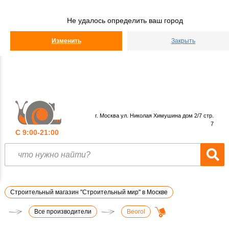
Строительный
Мир
Не удалось определить ваш город
КАТАЛОГ
Изменить
Закрыть
г. Москва ул. Николая Химушина дом 2/7 стр.
7
С 9:00-21:00
Строительный магазин "Строительный мир" в Москве
Все производители
Beorol