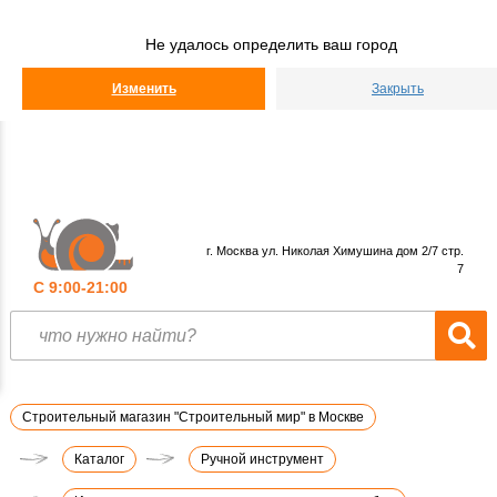
Строительный
Мир
Не удалось определить ваш город
КАТАЛОГ
Изменить
Закрыть
г. Москва ул. Николая Химушина дом 2/7 стр.
7
С 9:00-21:00
Строительный магазин "Строительный мир" в Москве
Каталог
Ручной инструмент