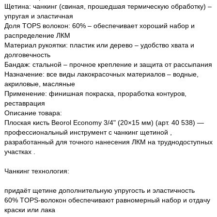
Щетина: чанкинг (свиная, прошедшая термическую обработку) –
упругая и эластичная
Доля TOPS волокон: 60% – обеспечивает хороший набор и
распределение ЛКМ
Материал рукоятки: пластик или дерево – удобство хвата и
долговечность
Бандаж: стальной – прочное крепление и защита от рассыпания
Назначение: все виды лакокрасочных материалов – водные,
акриловые, масляные
Применение: финишная покраска, проработка контуров,
реставрация
Описание товара:
Плоская кисть Beorol Economy 3/4" (20×15 мм) (арт. 40 538) —
профессиональный инструмент с чанкинг щетиной ,
разработанный для точного нанесения ЛКМ на труднодоступных
участках .
Чанкинг технология:
придаёт щетине дополнительную упругость и эластичность
60% TOPS-волокон обеспечивают равномерный набор и отдачу
краски или лака