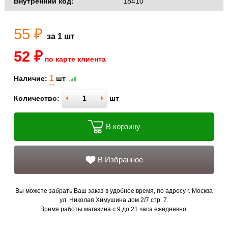
Внутренний код:
18410
55 ₽
за 1 шт
52 ₽
по карте клиента
1
Наличие:
шт
Количество:
шт
В корзину
В Избранное
Вы можете забрать Ваш заказ в удобное время, по адресу г. Москва
ул. Николая Химушина дом 2/7 стр. 7.
Время работы магазина с 9 до 21 часа ежедневно.